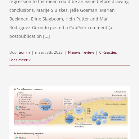
regression to the mean could be an issue before drawing
conclusions. Marije Sluiskes, Jelle Goeman, Marian
Beekman, Eline Slagboom, Hein Putter and Mar
Rodríguez-Girondo posted a PubPeer comment (a
postpublication [...]
Door
admin
|
maart 8th, 2023
|
Nieuws
,
review
|
0 Reacties
Lees meer