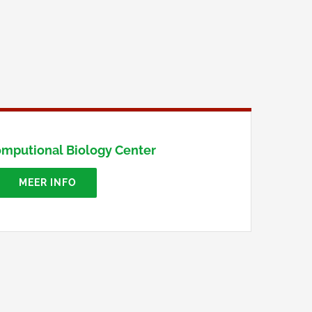
mputional Biology Center
MEER INFO