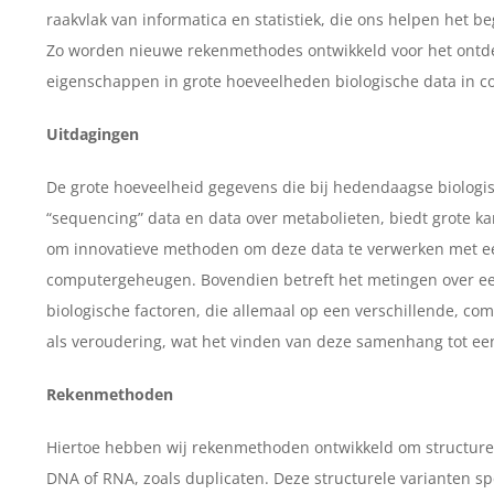
raakvlak van informatica en statistiek, die ons helpen het b
Zo worden nieuwe rekenmethodes ontwikkeld voor het ontd
eigenschappen in grote hoeveelheden biologische data in co
Uitdagingen
De grote hoeveelheid gegevens die bij hedendaagse biologi
“sequencing” data en data over metabolieten, biedt grote k
om innovatieve methoden om deze data te verwerken met ee
computergeheugen. Bovendien betreft het metingen over ee
biologische factoren, die allemaal op een verschillende, 
als veroudering, wat het vinden van deze samenhang tot ee
Rekenmethoden
Hiertoe hebben wij rekenmethoden ontwikkeld om structurele
DNA of RNA, zoals duplicaten. Deze structurele varianten sp