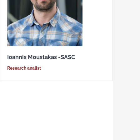
Ioannis Moustakas -SASC
Research analist