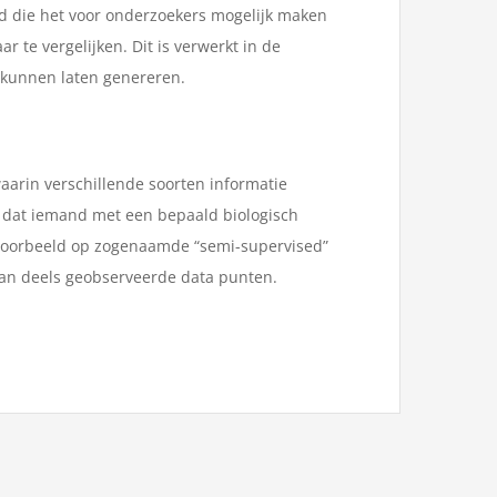
d die het voor onderzoekers mogelijk maken
r te vergelijken. Dit is verwerkt in de
 kunnen laten genereren.
waarin verschillende soorten informatie
 dat iemand met een bepaald biologisch
bijvoorbeeld op zogenaamde “semi-supervised”
van deels geobserveerde data punten.