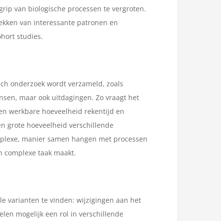
egrip van biologische processen te vergroten.
ekken van interessante patronen en
hort studies.
sch onderzoek wordt verzameld, zoals
ansen, maar ook uitdagingen. Zo vraagt het
n werkbare hoeveelheid rekentijd en
n grote hoeveelheid verschillende
complexe, manier samen hangen met processen
n complexe taak maakt.
 varianten te vinden: wijzigingen aan het
elen mogelijk een rol in verschillende