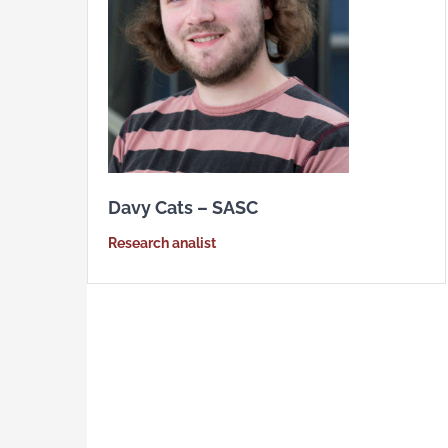
Davy Cats – SASC
Research analist