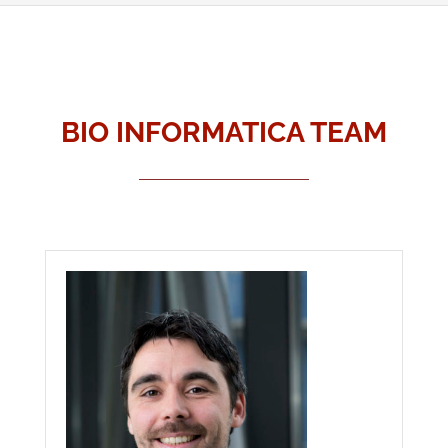
BIO INFORMATICA TEAM