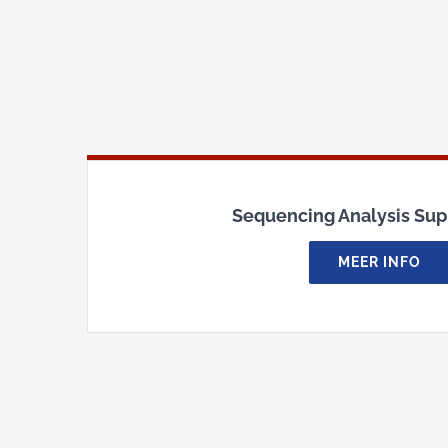
Sequencing Analysis Sup
MEER INFO