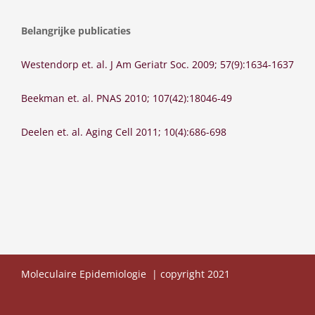
Belangrijke publicaties
Westendorp et. al. J Am Geriatr Soc. 2009; 57(9):1634-1637
Beekman et. al. PNAS 2010; 107(42):18046-49
Deelen et. al. Aging Cell 2011; 10(4):686-698
Moleculaire Epidemiologie | copyright 2021